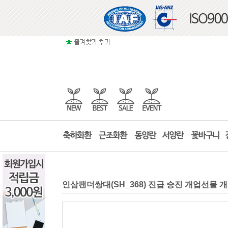
인삼팬더쌍대(SH_368) 진급 승진 개업선물 