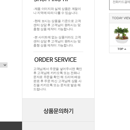
전화카드결
-제품 이미지와 실제 상품은 계절이
나 지역에 따라 다를 수 있습니다.
TODAY VIE
-현재 보시는 상품을 기준으로 고객
센터 상담 후 고객님이 원하시는 맞
춤형 상품 제작이 가능합니다.
-본 사이트에 없는 상품이라도 고객
센터 상담 후 고객님이 원하시는 맞
춤형 상품 제작이 가능합니다.
고객님께서 주문을 넣어주시면 확인
후 고객님께 카카오톡 또는 전화나
문자로 주문을 확인 해 드리며.배송
완료 후 주문 하신 고객님께 상품 사
진을 카카오톡 또는 문자로 발송 해
드립니다.