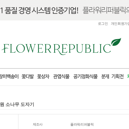
로그인
개인회원가
개원 소나무 도자기
제조사
플라워리퍼블릭