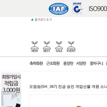
오엽송(SH_367) 진급 승진 개업선물 개원 소