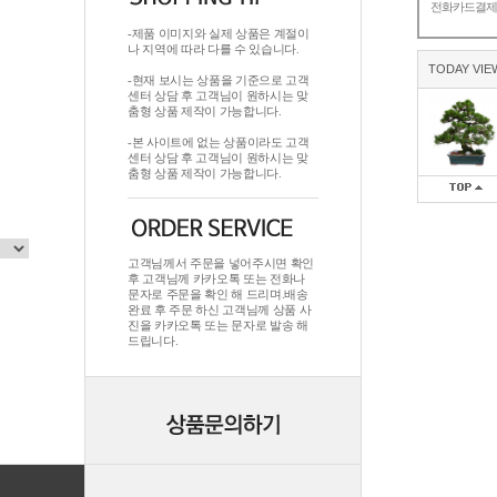
전화카드결
-제품 이미지와 실제 상품은 계절이
나 지역에 따라 다를 수 있습니다.
TODAY VIE
-현재 보시는 상품을 기준으로 고객
센터 상담 후 고객님이 원하시는 맞
춤형 상품 제작이 가능합니다.
-본 사이트에 없는 상품이라도 고객
센터 상담 후 고객님이 원하시는 맞
춤형 상품 제작이 가능합니다.
고객님께서 주문을 넣어주시면 확인
후 고객님께 카카오톡 또는 전화나
문자로 주문을 확인 해 드리며.배송
완료 후 주문 하신 고객님께 상품 사
진을 카카오톡 또는 문자로 발송 해
드립니다.