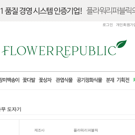
로그인
개인회원가
나무 도자기
제조사
플라워리퍼블릭