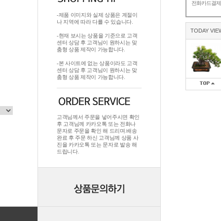
전화카드결
-제품 이미지와 실제 상품은 계절이
나 지역에 따라 다를 수 있습니다.
TODAY VIE
-현재 보시는 상품을 기준으로 고객
센터 상담 후 고객님이 원하시는 맞
춤형 상품 제작이 가능합니다.
-본 사이트에 없는 상품이라도 고객
센터 상담 후 고객님이 원하시는 맞
춤형 상품 제작이 가능합니다.
고객님께서 주문을 넣어주시면 확인
후 고객님께 카카오톡 또는 전화나
문자로 주문을 확인 해 드리며.배송
완료 후 주문 하신 고객님께 상품 사
진을 카카오톡 또는 문자로 발송 해
드립니다.