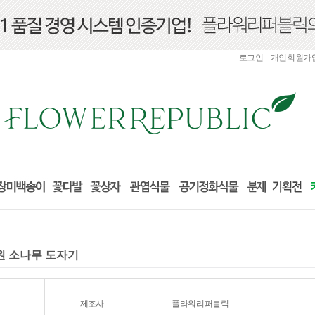
로그인
개인회원가
개원 소나무 도자기
제조사
플라워리퍼블릭