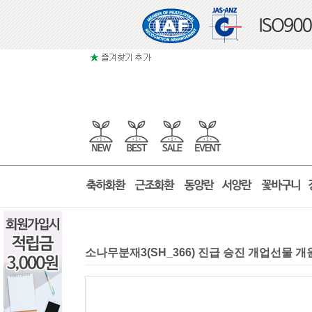
소나무분재3(SH_366) 진급 승진 개업선물 