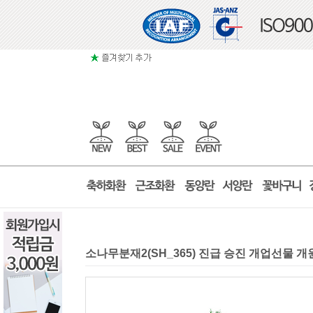
소나무분재2(SH_365) 진급 승진 개업선물 