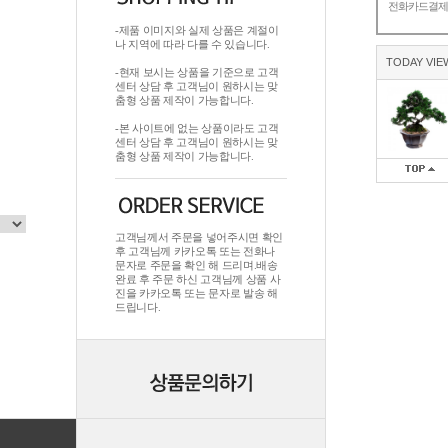
전화카드결
-제품 이미지와 실제 상품은 계절이
나 지역에 따라 다를 수 있습니다.
TODAY VIE
-현재 보시는 상품을 기준으로 고객
센터 상담 후 고객님이 원하시는 맞
춤형 상품 제작이 가능합니다.
-본 사이트에 없는 상품이라도 고객
센터 상담 후 고객님이 원하시는 맞
춤형 상품 제작이 가능합니다.
고객님께서 주문을 넣어주시면 확인
후 고객님께 카카오톡 또는 전화나
문자로 주문을 확인 해 드리며.배송
완료 후 주문 하신 고객님께 상품 사
진을 카카오톡 또는 문자로 발송 해
드립니다.