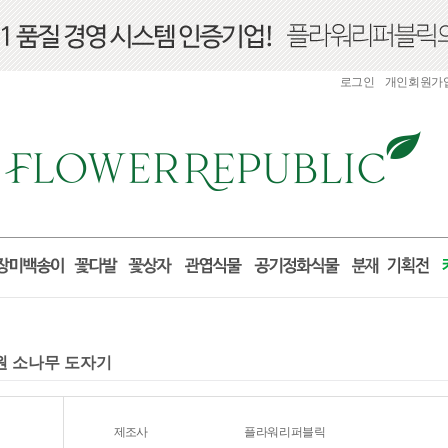
로그인
개인회원가
개원 소나무 도자기
제조사
플라워리퍼블릭