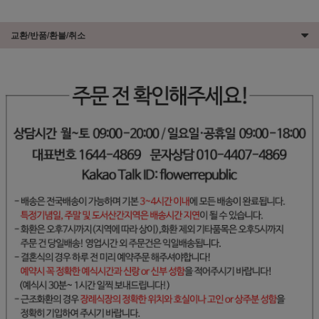
교환/반품/환불/취소