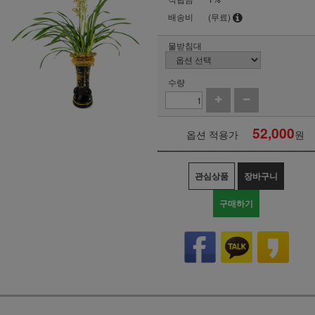
배송비
(무료)
물받침대
수량
52,000
옵션 적용가
원
관심상품
장바구니
구매하기