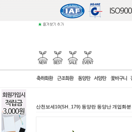
산천보세10(SH_179) 동양란 동양난 개업화