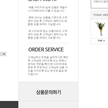
전화카드결
-제품 이미지와 실제 상품은 계절이
나 지역에 따라 다를 수 있습니다.
TODAY VIE
-현재 보시는 상품을 기준으로 고객
센터 상담 후 고객님이 원하시는 맞
춤형 상품 제작이 가능합니다.
-본 사이트에 없는 상품이라도 고객
센터 상담 후 고객님이 원하시는 맞
춤형 상품 제작이 가능합니다.
고객님께서 주문을 넣어주시면 확인
후 고객님께 카카오톡 또는 전화나
문자로 주문을 확인 해 드리며.배송
완료 후 주문 하신 고객님께 상품 사
진을 카카오톡 또는 문자로 발송 해
드립니다.