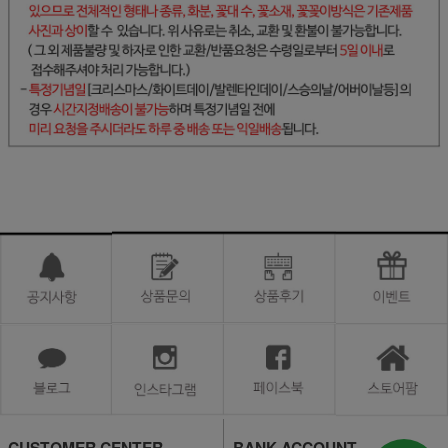
CUSTOMER CENTER
BANK ACCOUNT