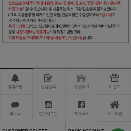
CUSTOMER CENTER
BANK ACCOUNT