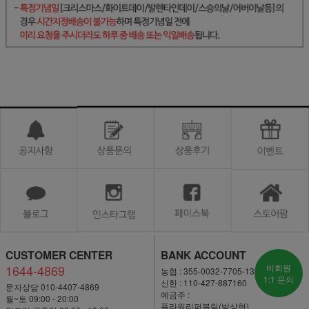
CUSTOMER CENTER
BANK ACCOUNT
1644-4869
비회원
농협 : 355-0032-7705-13
1:1 문의
신한 : 110-427-887160
문자상담 010-4407-4869
예금주 :
월~토 09:00 - 20:00
플라워리퍼블릭(박상현)