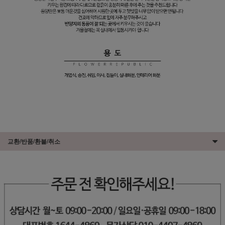
교환/반품/환불/취소