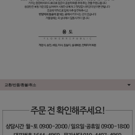
교환/반품/환불/취소