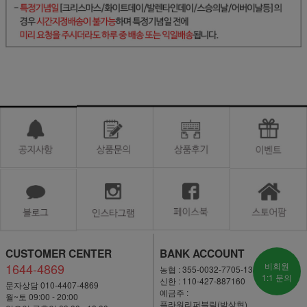
CUSTOMER CENTER
BANK ACCOUNT
1644-4869
비회원
농협 : 355-0032-7705-13
1:1 문의
신한 : 110-427-887160
문자상담 010-4407-4869
예금주 :
월~토 09:00 - 20:00
플라워리퍼블릭(박상현)