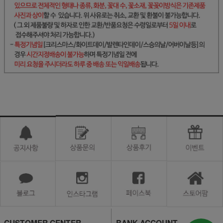
CUSTOMER CENTER
BANK ACCOUNT