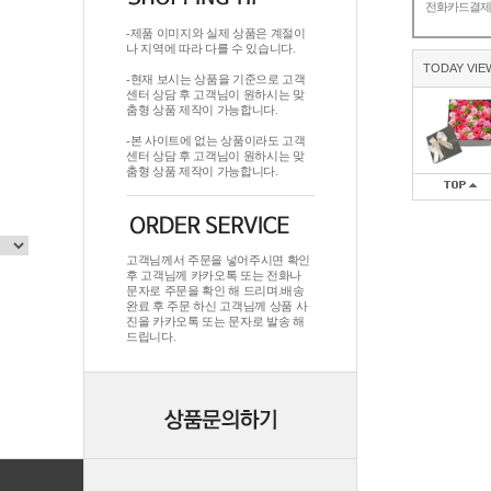
전화카드결
-제품 이미지와 실제 상품은 계절이
나 지역에 따라 다를 수 있습니다.
TODAY VIE
-현재 보시는 상품을 기준으로 고객
센터 상담 후 고객님이 원하시는 맞
춤형 상품 제작이 가능합니다.
-본 사이트에 없는 상품이라도 고객
센터 상담 후 고객님이 원하시는 맞
춤형 상품 제작이 가능합니다.
고객님께서 주문을 넣어주시면 확인
후 고객님께 카카오톡 또는 전화나
문자로 주문을 확인 해 드리며.배송
완료 후 주문 하신 고객님께 상품 사
진을 카카오톡 또는 문자로 발송 해
드립니다.