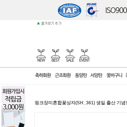
핑크장미혼합꽃상자(SH_361) 생일 출산 기