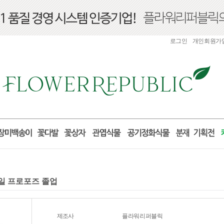
로그인
개인회원가
념일 프로포즈 졸업
제조사
플라워리퍼블릭