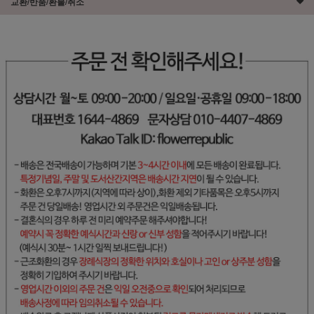
교환/반품/환불/취소