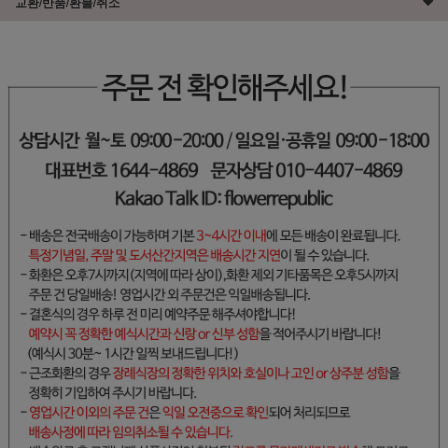
교환/반품/환불/취소