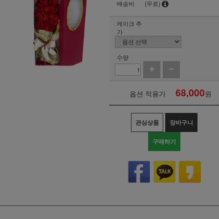
배송비
(무료)
케이크 추
가
수량
68,000
옵션 적용가
원
관심상품
장바구니
구매하기