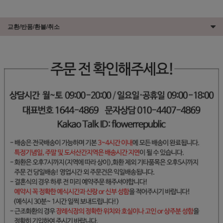
교환/반품/환불/취소