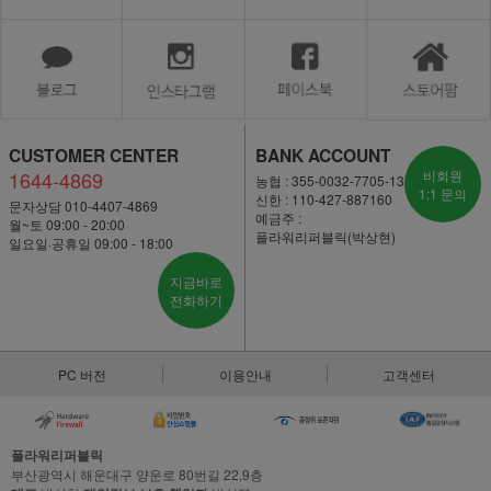
CUSTOMER CENTER
BANK ACCOUNT
1644-4869
비회원
농협 : 355-0032-7705-13
1:1 문의
신한 : 110-427-887160
문자상담 010-4407-4869
예금주 :
월~토 09:00 - 20:00
플라워리퍼블릭(박상현)
일요일·공휴일 09:00 - 18:00
지금바로
전화하기
PC 버전
이용안내
고객센터
플라워리퍼블릭
부산광역시 해운대구 양운로 80번길 22,9층