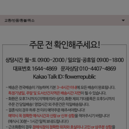
교환/반품/환불/취소