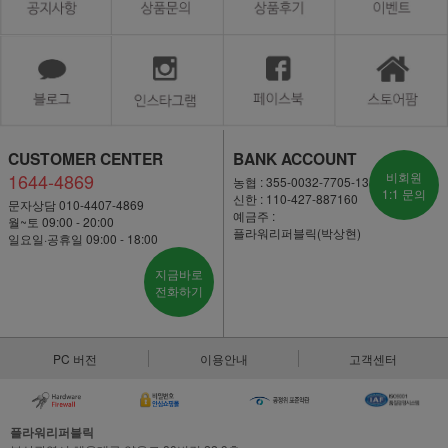
CUSTOMER CENTER
BANK ACCOUNT
1644-4869
비회원
농협 : 355-0032-7705-13
1:1 문의
신한 : 110-427-887160
문자상담 010-4407-4869
예금주 :
월~토 09:00 - 20:00
플라워리퍼블릭(박상현)
일요일·공휴일 09:00 - 18:00
지금바로
전화하기
PC 버전
이용안내
고객센터
플라워리퍼블릭