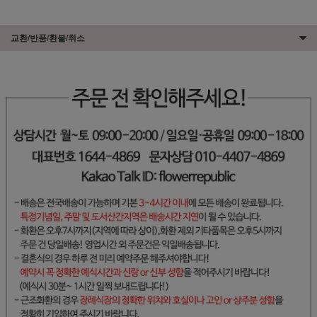
교환/반품/환불/취소