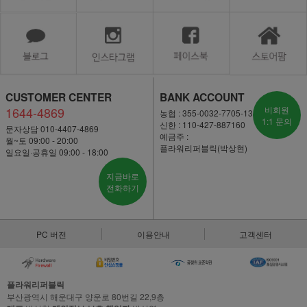
CUSTOMER CENTER
BANK ACCOUNT
1644-4869
비회원
농협 : 355-0032-7705-13
1:1 문의
신한 : 110-427-887160
문자상담 010-4407-4869
예금주 :
월~토 09:00 - 20:00
플라워리퍼블릭(박상현)
일요일·공휴일 09:00 - 18:00
지금바로
전화하기
PC 버전
이용안내
고객센터
플라워리퍼블릭
부산광역시 해운대구 양운로 80번길 22,9층