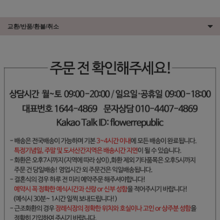
교환/반품/환불/취소