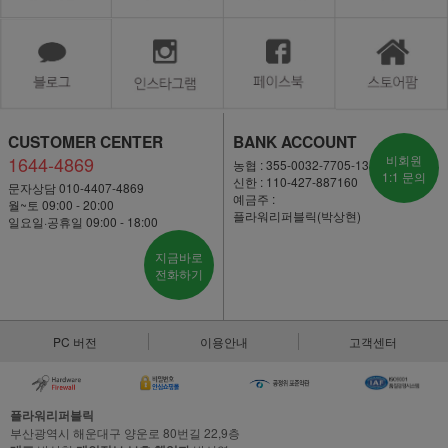
CUSTOMER CENTER
BANK ACCOUNT
1644-4869
비회원
농협 : 355-0032-7705-13
1:1 문의
신한 : 110-427-887160
문자상담 010-4407-4869
예금주 :
월~토 09:00 - 20:00
플라워리퍼블릭(박상현)
일요일·공휴일 09:00 - 18:00
지금바로
전화하기
PC 버전
이용안내
고객센터
플라워리퍼블릭
부산광역시 해운대구 양운로 80번길 22,9층