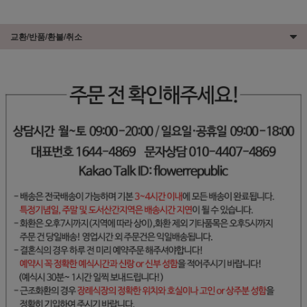
교환/반품/환불/취소