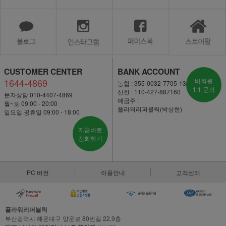
CUSTOMER CENTER
BANK ACCOUNT
1644-4869
비회원
농협 : 355-0032-7705-13
1:1 문의
신한 : 110-427-887160
문자상담 010-4407-4869
예금주 :
월~토 09:00 - 20:00
플라워리퍼블릭(박상현)
일요일·공휴일 09:00 - 18:00
지금바로
전화하기
PC 버전
이용안내
고객센터
플라워리퍼블릭
부산광역시 해운대구 양운로 80번길 22,9층