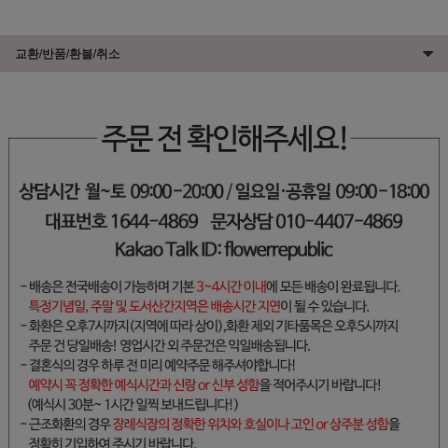
교환/반품/환불/취소