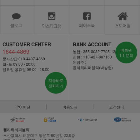
CUSTOMER CENTER
BANK ACCOUNT
1644-4869
비회원
농협 : 355-0032-7705-13
1:1 문의
신한 : 110-427-887160
문자상담 010-4407-4869
예금주 :
월~토 09:00 - 20:00
플라워리퍼블릭(박상현)
일요일·공휴일 09:00 - 18:00
지금바로
전화하기
PC 버전
이용안내
고객센터
플라워리퍼블릭
부산광역시 해운대구 양운로 80번길 22,9층