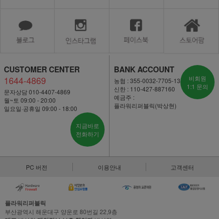
CUSTOMER CENTER
BANK ACCOUNT
1644-4869
비회원
농협 : 355-0032-7705-13
1:1 문의
신한 : 110-427-887160
문자상담 010-4407-4869
예금주 :
월~토 09:00 - 20:00
플라워리퍼블릭(박상현)
일요일·공휴일 09:00 - 18:00
지금바로
전화하기
PC 버전
이용안내
고객센터
플라워리퍼블릭
부산광역시 해운대구 양운로 80번길 22,9층