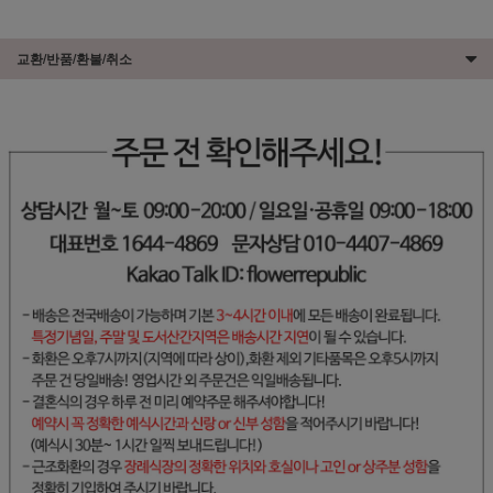
교환/반품/환불/취소