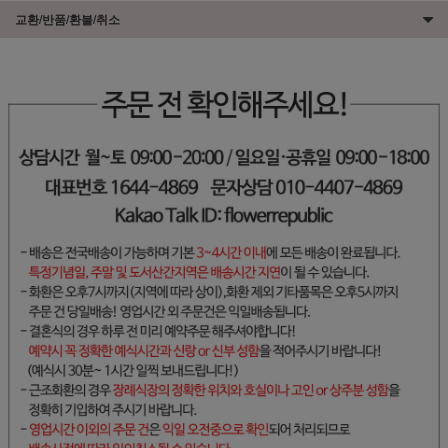
교환/반품/환불/취소