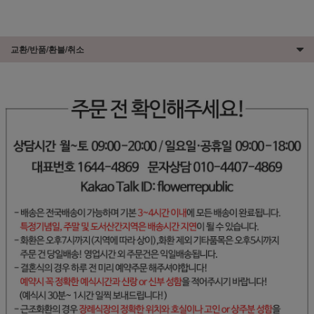
교환/반품/환불/취소