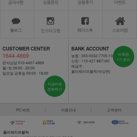
CUSTOMER CENTER
BANK ACCOUNT
1644-4869
비회원
농협 : 355-0032-7705-13
1:1 문의
신한 : 110-427-887160
문자상담 010-4407-4869
예금주 :
월~토 09:00 - 20:00
플라워리퍼블릭(박상현)
일요일·공휴일 09:00 - 18:00
지금바로
전화하기
PC 버전
이용안내
고객센터
플라워리퍼블릭