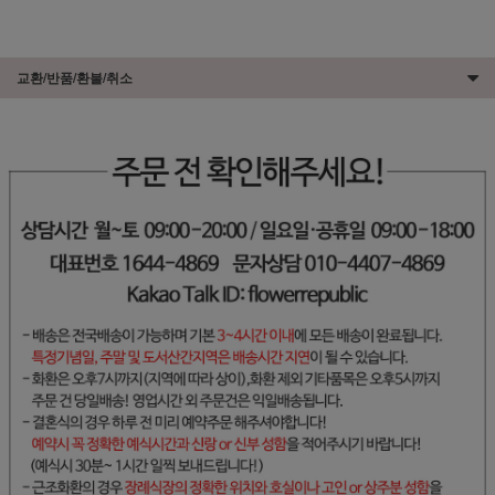
교환/반품/환불/취소