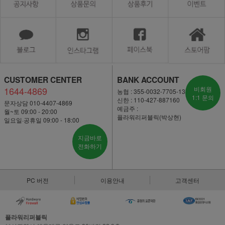
CUSTOMER CENTER
BANK ACCOUNT
1644-4869
비회원
농협 : 355-0032-7705-13
1:1 문의
신한 : 110-427-887160
문자상담 010-4407-4869
예금주 :
월~토 09:00 - 20:00
플라워리퍼블릭(박상현)
일요일·공휴일 09:00 - 18:00
지금바로
전화하기
PC 버전
이용안내
고객센터
플라워리퍼블릭