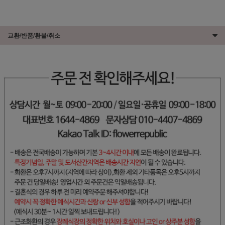
교환/반품/환불/취소