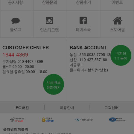
CUSTOMER CENTER
BANK ACCOUNT
1644-4869
비회원
농협 : 355-0032-7705-13
1:1 문의
신한 : 110-427-887160
문자상담 010-4407-4869
예금주 :
월~토 09:00 - 20:00
플라워리퍼블릭(박상현)
일요일·공휴일 09:00 - 18:00
지금바로
전화하기
PC 버전
이용안내
고객센터
플라워리퍼블릭