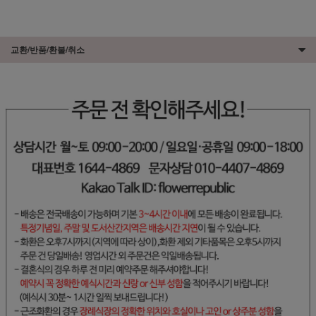
교환/반품/환불/취소