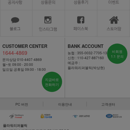
CUSTOMER CENTER
BANK ACCOUNT
1644-4869
비회원
농협 : 355-0032-7705-13
1:1 문의
신한 : 110-427-887160
문자상담 010-4407-4869
예금주 :
월~토 09:00 - 20:00
플라워리퍼블릭(박상현)
일요일·공휴일 09:00 - 18:00
지금바로
전화하기
PC 버전
이용안내
고객센터
플라워리퍼블릭