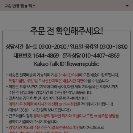
교환/반품/환불/취소