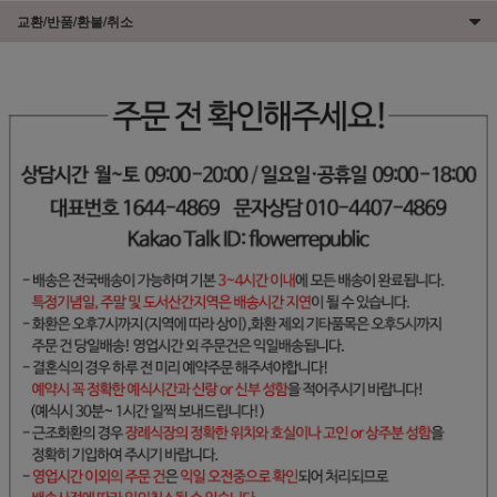
교환/반품/환불/취소