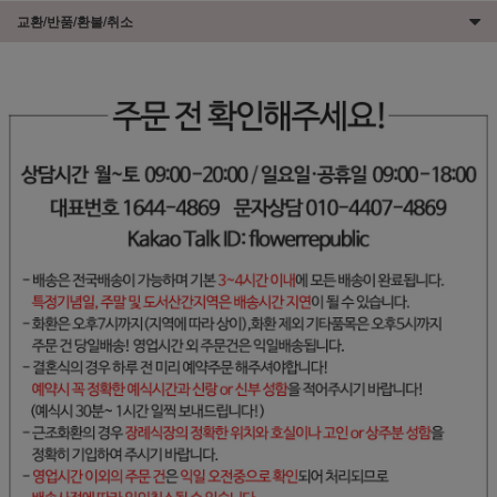
교환/반품/환불/취소