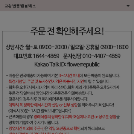
교환/반품/환불/취소