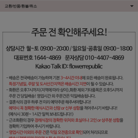
교환/반품/환불/취소