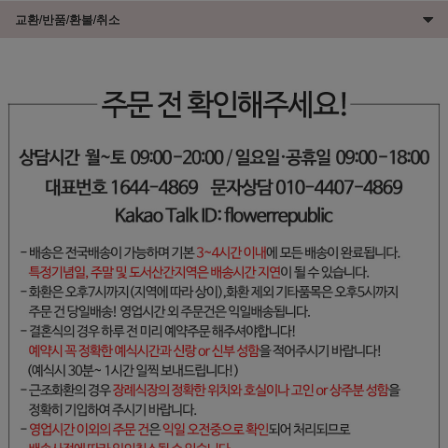
교환/반품/환불/취소