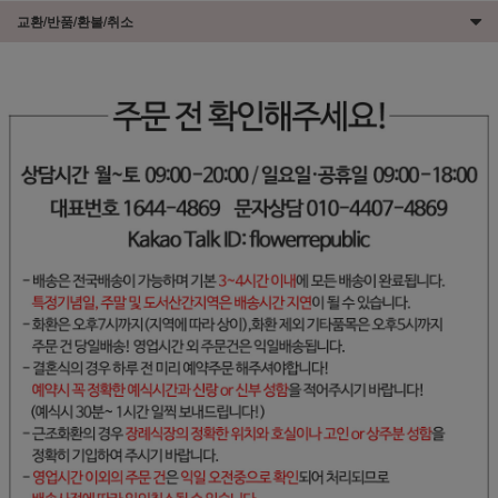
교환/반품/환불/취소