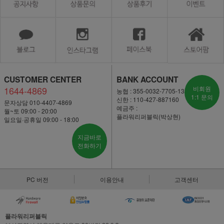
CUSTOMER CENTER
BANK ACCOUNT
1644-4869
비회원
농협 : 355-0032-7705-13
1:1 문의
신한 : 110-427-887160
문자상담 010-4407-4869
예금주 :
월~토 09:00 - 20:00
플라워리퍼블릭(박상현)
일요일·공휴일 09:00 - 18:00
지금바로
전화하기
PC 버전
이용안내
고객센터
플라워리퍼블릭