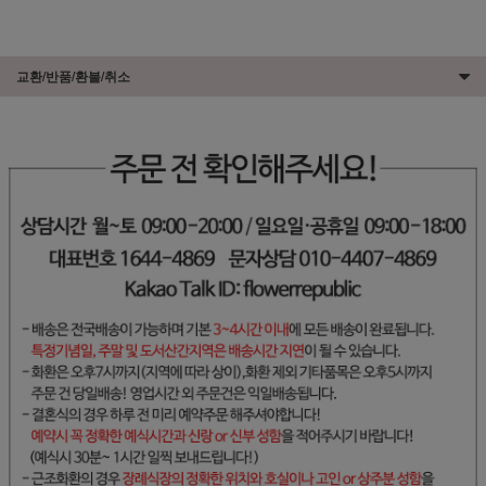
교환/반품/환불/취소