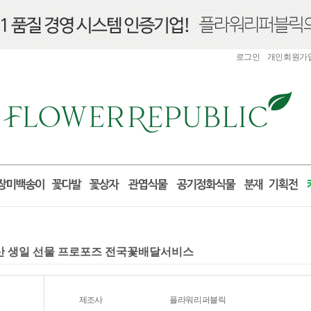
로그인
개인회원가
출산 생일 선물 프로포즈 전국꽃배달서비스
제조사
플라워리퍼블릭