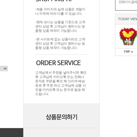
전화카드결
-제품 이미지와 실제 상품은 계절이
나 지역에 따라 다를 수 있습니다.
TODAY VIE
-현재 보시는 상품을 기준으로 고객
센터 상담 후 고객님이 원하시는 맞
춤형 상품 제작이 가능합니다.
-본 사이트에 없는 상품이라도 고객
센터 상담 후 고객님이 원하시는 맞
춤형 상품 제작이 가능합니다.
고객님께서 주문을 넣어주시면 확인
후 고객님께 카카오톡 또는 전화나
문자로 주문을 확인 해 드리며.배송
완료 후 주문 하신 고객님께 상품 사
진을 카카오톡 또는 문자로 발송 해
드립니다.