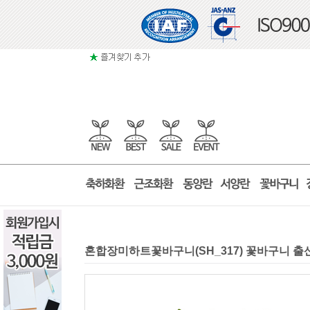
혼합장미하트꽃바구니(SH_317) 꽃바구니 