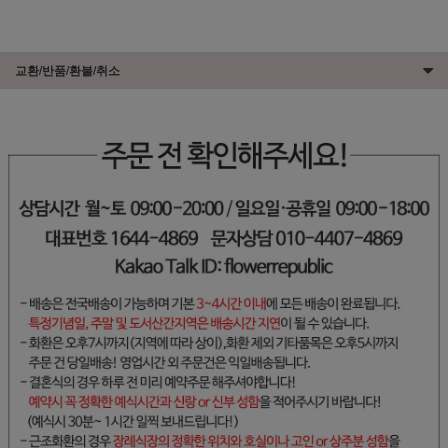
교환/반품/환불/취소