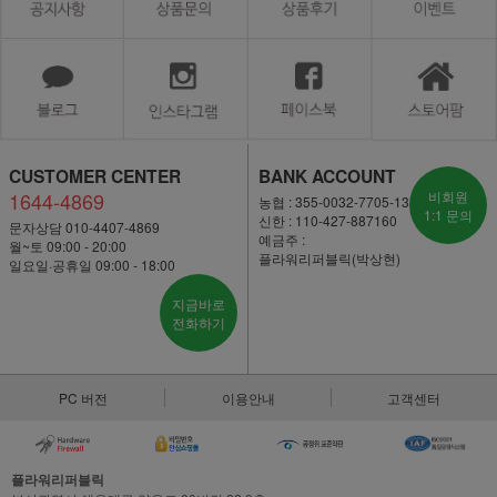
CUSTOMER CENTER
BANK ACCOUNT
1644-4869
비회원
농협 : 355-0032-7705-13
1:1 문의
신한 : 110-427-887160
문자상담 010-4407-4869
예금주 :
월~토 09:00 - 20:00
플라워리퍼블릭(박상현)
일요일·공휴일 09:00 - 18:00
지금바로
전화하기
PC 버전
이용안내
고객센터
플라워리퍼블릭