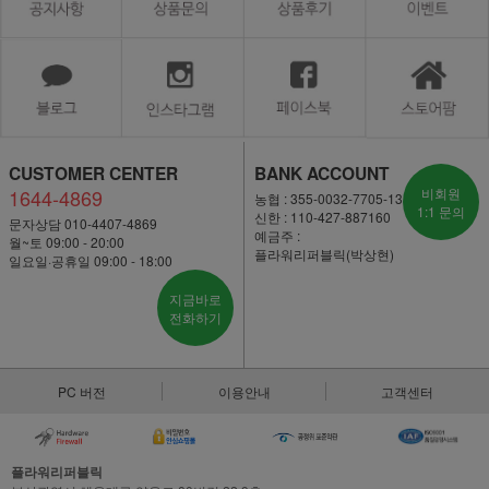
CUSTOMER CENTER
BANK ACCOUNT
1644-4869
비회원
농협 : 355-0032-7705-13
1:1 문의
신한 : 110-427-887160
문자상담 010-4407-4869
예금주 :
월~토 09:00 - 20:00
플라워리퍼블릭(박상현)
일요일·공휴일 09:00 - 18:00
지금바로
전화하기
PC 버전
이용안내
고객센터
플라워리퍼블릭