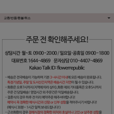
교환/반품/환불/취소