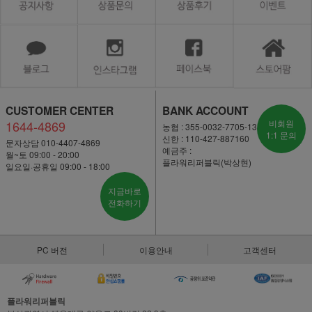
CUSTOMER CENTER
BANK ACCOUNT
1644-4869
비회원
농협 : 355-0032-7705-13
1:1 문의
신한 : 110-427-887160
문자상담 010-4407-4869
예금주 :
월~토 09:00 - 20:00
플라워리퍼블릭(박상현)
일요일·공휴일 09:00 - 18:00
지금바로
전화하기
PC 버전
이용안내
고객센터
플라워리퍼블릭