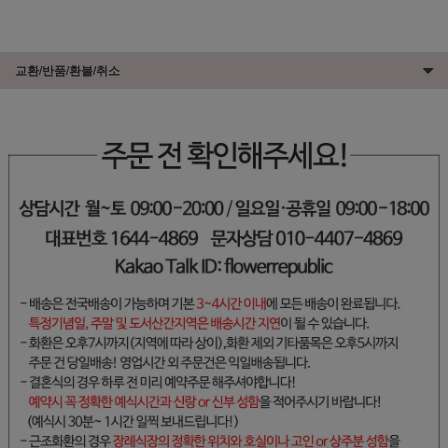
교환/반품/환불/취소