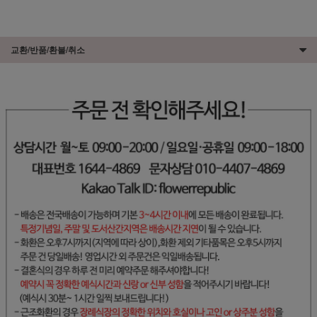
교환/반품/환불/취소