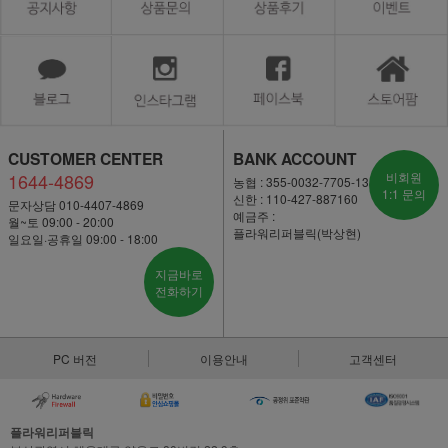
CUSTOMER CENTER
BANK ACCOUNT
1644-4869
비회원
농협 : 355-0032-7705-13
1:1 문의
신한 : 110-427-887160
문자상담 010-4407-4869
예금주 :
월~토 09:00 - 20:00
플라워리퍼블릭(박상현)
일요일·공휴일 09:00 - 18:00
지금바로
전화하기
PC 버전
이용안내
고객센터
플라워리퍼블릭