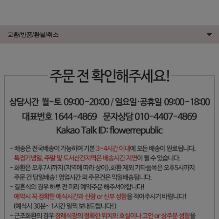
교환/반품/환불/취소