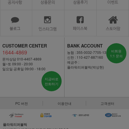
CUSTOMER CENTER
BANK ACCOUNT
1644-4869
비회원
농협 : 355-0032-7705-13
1:1 문의
신한 : 110-427-887160
문자상담 010-4407-4869
예금주 :
월~토 09:00 - 20:00
플라워리퍼블릭(박상현)
일요일·공휴일 09:00 - 18:00
지금바로
전화하기
PC 버전
이용안내
고객센터
플라워리퍼블릭