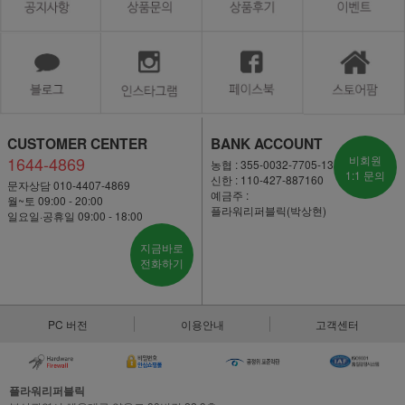
CUSTOMER CENTER
BANK ACCOUNT
1644-4869
비회원
농협 : 355-0032-7705-13
1:1 문의
신한 : 110-427-887160
문자상담 010-4407-4869
예금주 :
월~토 09:00 - 20:00
플라워리퍼블릭(박상현)
일요일·공휴일 09:00 - 18:00
지금바로
전화하기
PC 버전
이용안내
고객센터
플라워리퍼블릭