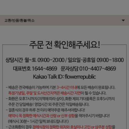
교환/반품/환불/취소