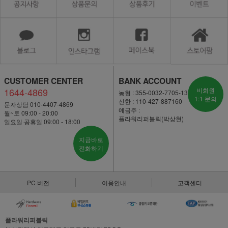
CUSTOMER CENTER
BANK ACCOUNT
1644-4869
비회원
농협 : 355-0032-7705-13
1:1 문의
신한 : 110-427-887160
문자상담 010-4407-4869
예금주 :
월~토 09:00 - 20:00
플라워리퍼블릭(박상현)
일요일·공휴일 09:00 - 18:00
지금바로
전화하기
PC 버전
이용안내
고객센터
플라워리퍼블릭