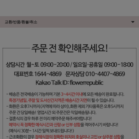
교환/반품/환불/취소