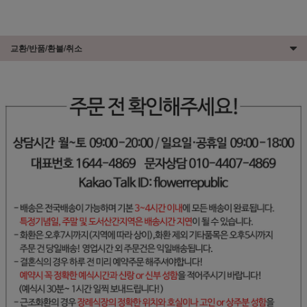
교환/반품/환불/취소