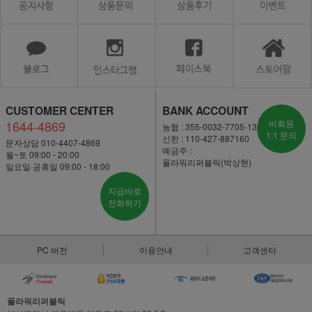
CUSTOMER CENTER
BANK ACCOUNT
1644-4869
비회원
농협 : 355-0032-7705-13
1:1 문의
신한 : 110-427-887160
문자상담 010-4407-4869
예금주 :
월~토 09:00 - 20:00
플라워리퍼블릭(박상현)
일요일·공휴일 09:00 - 18:00
지금바로
전화하기
PC 버전
이용안내
고객센터
플라워리퍼블릭