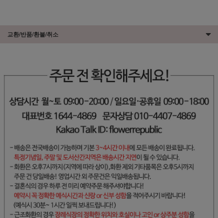
교환/반품/환불/취소