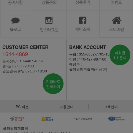
CUSTOMER CENTER
BANK ACCOUNT
1644-4869
비회원
농협 : 355-0032-7705-13
1:1 문의
신한 : 110-427-887160
문자상담 010-4407-4869
예금주 :
월~토 09:00 - 20:00
플라워리퍼블릭(박상현)
일요일·공휴일 09:00 - 18:00
지금바로
전화하기
PC 버전
이용안내
고객센터
플라워리퍼블릭