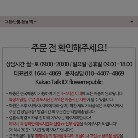
교환/반품/환불/취소