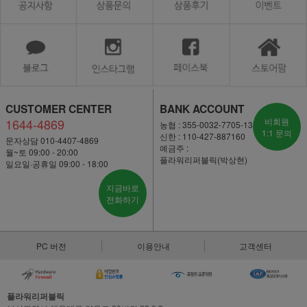
CUSTOMER CENTER
BANK ACCOUNT
1644-4869
비회원
농협 : 355-0032-7705-13
1:1 문의
신한 : 110-427-887160
문자상담 010-4407-4869
예금주 :
월~토 09:00 - 20:00
플라워리퍼블릭(박상현)
일요일·공휴일 09:00 - 18:00
지금바로
전화하기
PC 버전
이용안내
고객센터
플라워리퍼블릭