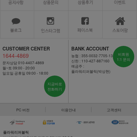
CUSTOMER CENTER
BANK ACCOUNT
1644-4869
비회원
농협 : 355-0032-7705-13
1:1 문의
신한 : 110-427-887160
문자상담 010-4407-4869
예금주 :
월~토 09:00 - 20:00
플라워리퍼블릭(박상현)
일요일·공휴일 09:00 - 18:00
지금바로
전화하기
PC 버전
이용안내
고객센터
플라워리퍼블릭