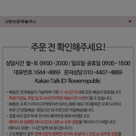
교환/반품/환불/취소