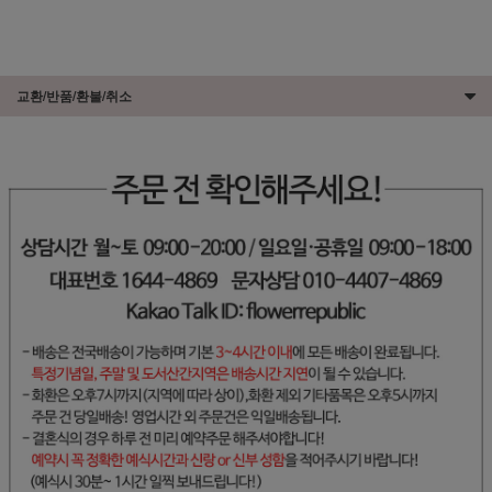
교환/반품/환불/취소