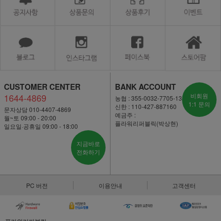
CUSTOMER CENTER
BANK ACCOUNT
1644-4869
비회원
농협 : 355-0032-7705-13
1:1 문의
신한 : 110-427-887160
문자상담 010-4407-4869
예금주 :
월~토 09:00 - 20:00
플라워리퍼블릭(박상현)
일요일·공휴일 09:00 - 18:00
지금바로
전화하기
PC 버전
이용안내
고객센터