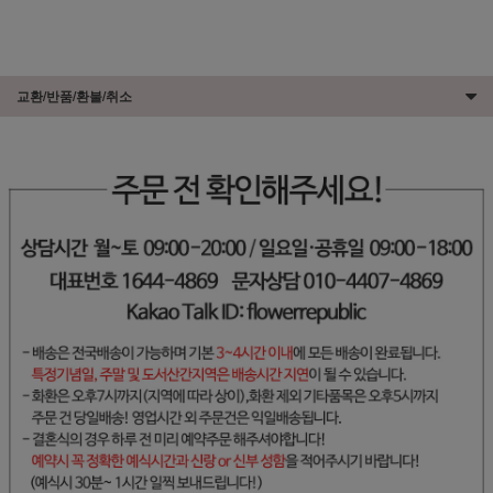
교환/반품/환불/취소