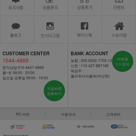
CUSTOMER CENTER
BANK ACCOUNT
1644-4869
비회원
농협 : 355-0032-7705-13
1:1 문의
신한 : 110-427-887160
문자상담 010-4407-4869
예금주 :
월~토 09:00 - 20:00
플라워리퍼블릭(박상현)
일요일·공휴일 09:00 - 18:00
지금바로
전화하기
PC 버전
이용안내
고객센터