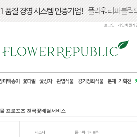
로그인
개인회원가
 선물 프로포즈 전국꽃배달서비스
제조사
플라워리퍼블릭