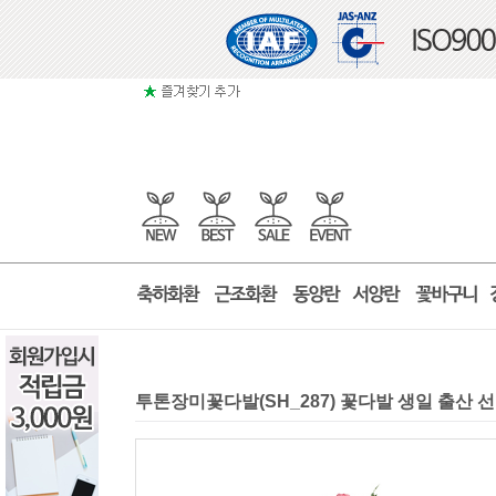
투톤장미꽃다발(SH_287) 꽃다발 생일 출산