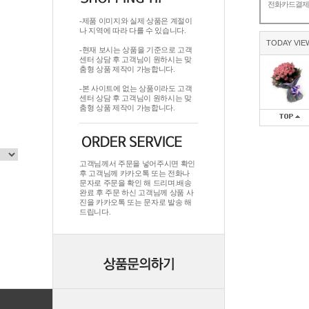
전화카드결
-제품 이미지와 실제 상품은 계절이
나 지역에 따라 다를 수 있습니다.
TODAY VIE
-현재 보시는 상품을 기준으로 고객
센터 상담 후 고객님이 원하시는 맞
춤형 상품 제작이 가능합니다.
-본 사이트에 없는 상품이라도 고객
센터 상담 후 고객님이 원하시는 맞
춤형 상품 제작이 가능합니다.
고객님께서 주문을 넣어주시면 확인
후 고객님께 카카오톡 또는 전화나
문자로 주문을 확인 해 드리며.배송
완료 후 주문 하신 고객님께 상품 사
진을 카카오톡 또는 문자로 발송 해
드립니다.