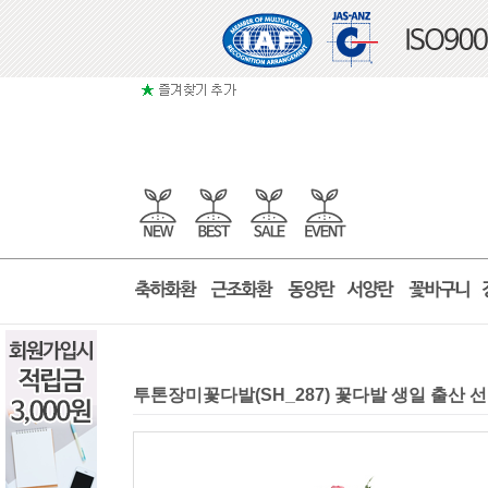
투톤장미꽃다발(SH_287) 꽃다발 생일 출산