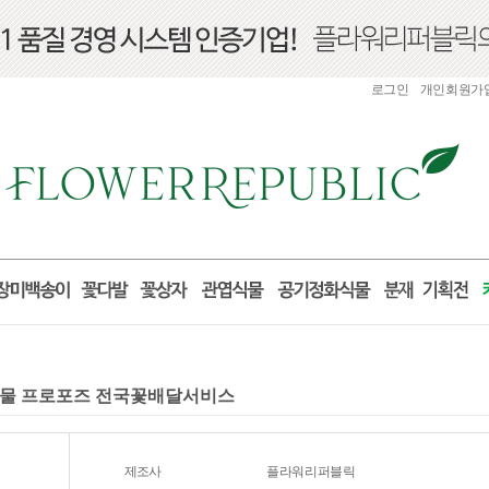
로그인
개인회원가
 선물 프로포즈 전국꽃배달서비스
제조사
플라워리퍼블릭