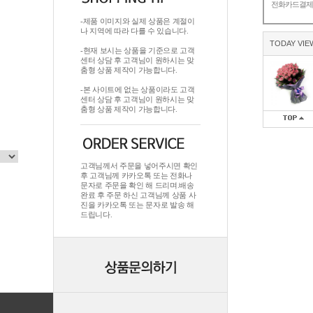
전화카드결
-제품 이미지와 실제 상품은 계절이
나 지역에 따라 다를 수 있습니다.
TODAY VIE
-현재 보시는 상품을 기준으로 고객
센터 상담 후 고객님이 원하시는 맞
춤형 상품 제작이 가능합니다.
-본 사이트에 없는 상품이라도 고객
센터 상담 후 고객님이 원하시는 맞
춤형 상품 제작이 가능합니다.
고객님께서 주문을 넣어주시면 확인
후 고객님께 카카오톡 또는 전화나
문자로 주문을 확인 해 드리며.배송
완료 후 주문 하신 고객님께 상품 사
진을 카카오톡 또는 문자로 발송 해
드립니다.